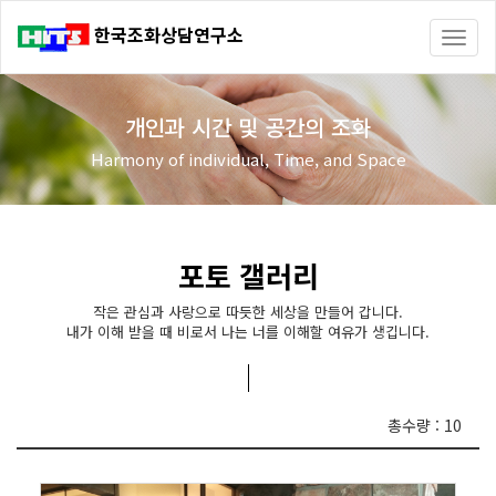
한국조화상담연구소
Toggl
naviga
개인과 시간 및 공간의 조화
Harmony of individual, Time, and Space
포토 갤러리
작은 관심과 사랑으로 따듯한 세상을 만들어 갑니다.
내가 이해 받을 때 비로서 나는 너를 이해할 여유가 생깁니다.
총수량 : 10