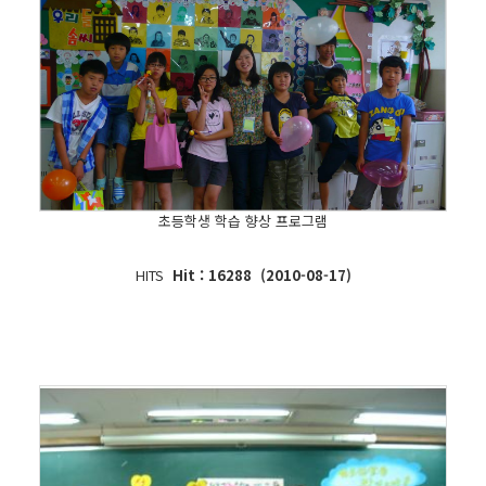
초등학생 학습 향상 프로그램
HITS
Hit : 16288 (2010-08-17)