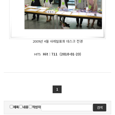
2009년 4월 사례발표회 데스크 전경
HITS
Hit : 711 (2010-01-23)
1
제목
내용
작성자
검색